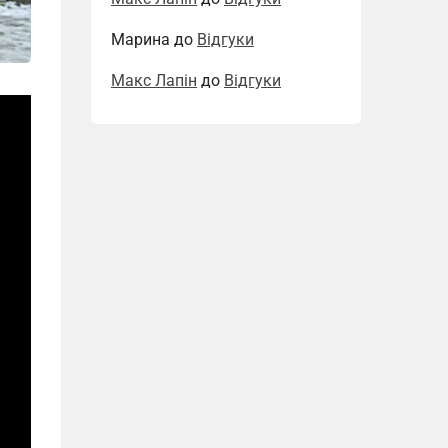
Марина
до
Відгуки
Макс Лапін
до
Відгуки