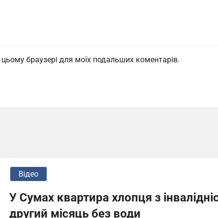
 в цьому браузері для моїх подальших коментарів.
Відео
У Сумах квартира хлопця з інвалідні
другий місяць без води