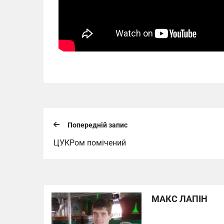
Попередній запис
ЦУКРом помічений
МАКС ЛАПІН