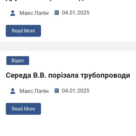
04.01.2025
Макс Лапін
Read More
Відео
Середа В.В. порізала трубопроводи
04.01.2025
Макс Лапін
Read More