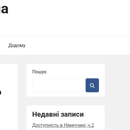
на
Додому
Пошук
ю
Недавні записи
Доступність в Німеччині, ч.2